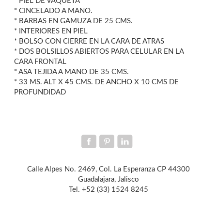
* PIEL DE VAQUETA
* CINCELADO A MANO.
* BARBAS EN GAMUZA DE 25 CMS.
* INTERIORES EN PIEL
* BOLSO CON CIERRE EN LA CARA DE ATRAS
* DOS BOLSILLOS ABIERTOS PARA CELULAR EN LA
CARA FRONTAL
* ASA TEJIDA A MANO DE 35 CMS.
* 33 MS. ALT X 45 CMS. DE ANCHO X 10 CMS DE
PROFUNDIDAD
Calle Alpes No. 2469, Col. La Esperanza CP 44300
Guadalajara, Jalisco
Tel. +52 (33) 1524 8245