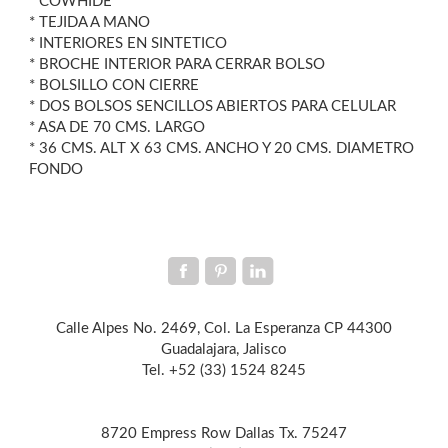
* COWHIDE
* TEJIDA A MANO
* INTERIORES EN SINTETICO
* BROCHE INTERIOR PARA CERRAR BOLSO
* BOLSILLO CON CIERRE
* DOS BOLSOS SENCILLOS ABIERTOS PARA CELULAR
* ASA DE 70 CMS. LARGO
* 36 CMS. ALT X 63 CMS. ANCHO Y 20 CMS. DIAMETRO
FONDO
Calle Alpes No. 2469, Col. La Esperanza CP 44300
Guadalajara, Jalisco
Tel. +52 (33) 1524 8245
8720 Empress Row Dallas Tx. 75247