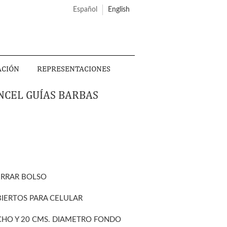
Español
English
ACIÓN
REPRESENTACIONES
NCEL GUÍAS BARBAS
ERRAR BOLSO
BIERTOS PARA CELULAR
ANCHO Y 20 CMS. DIAMETRO FONDO