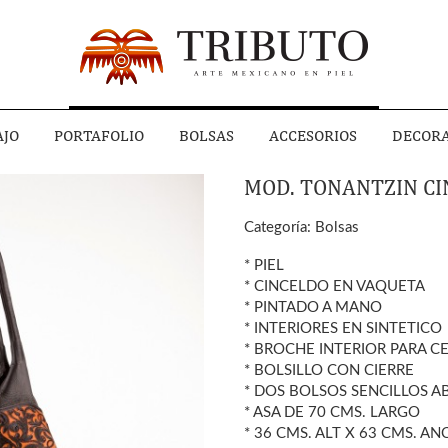
AJO
PORTAFOLIO
BOLSAS
ACCESORIOS
DECOR
MOD. TONANTZIN CI
Categoría:
Bolsas
* PIEL
* CINCELDO EN VAQUETA
* PINTADO A MANO
* INTERIORES EN SINTETICO
* BROCHE INTERIOR PARA C
* BOLSILLO CON CIERRE
* DOS BOLSOS SENCILLOS A
* ASA DE 70 CMS. LARGO
* 36 CMS. ALT X 63 CMS. 